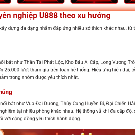
u tố quan trọng giúp thương hiệu xây dựng uy tín, tạo niềm tin 
ên nghiệp U888 theo xu hướng
 phép/kiểm định
Nội dung chứng nhận
ây dựng đa dạng nhằm đáp ứng nhiều sở thích khác nhau, từ t
eractive Licensing Authority (PILA)
Chứng nhận hoạt động dịch vụ giải 
dom Audit Institute (GRAI)
Kiểm định thuật toán ngẫu nhiên, 
al Cyber Protection Council (ICPC)
Xác nhận tiêu chuẩn bảo mật dữ liệ
nổi bật như Thần Tài Phát Lộc, Kho Báu Ai Cập, Long Vương Tr
Digital Payment Board (WDPB)
Kiểm tra quy trình xử lý giao dịch đi
 25.000 lượt tham gia trên toàn hệ thống. Hiệu ứng hiện đại, 
nằm trong nhóm được yêu thích nhất.
khủng
quy mô hoạt động, tốc độ phát triển và sức hút thương hiệu
U8
 nổi bật như Vua Đại Dương, Thủy Cung Huyền Bí, Đại Chiến Hả
 phản ánh mức độ quan tâm lớn từ cộng đồng giải trí trực tuyến
i nghiệm tại nhiều phòng khác nhau. Hệ thống vũ khí đa cấp độ,
ang tới nhiều hình thức trải nghiệm phù hợp từng sở thích riê
ối với cộng đồng yêu thích hành động.
ỉ khoảng 30 giây, giúp tối ưu trải nghiệm trong giờ cao điểm.