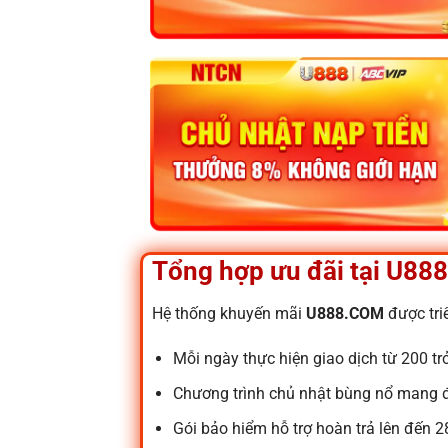
Game bài 3D chân thực
Khu game bài 3D
U888
mang đến các lựa
đại giúp từng thao tác chia bài, xếp bài 
hấp dẫn dành cho những ai yêu thích yếu 
5 ưu điểm giúp U888 ch
Casino trực tuyến đẳng cấp
Những lợi thế dưới đây góp phần tạo nên 
Casino trực tuyến
U888
là một trong nhữn
Hệ thống giao dịch siêu tốc
mang lại cảm giác tương tác chân thực cù
giúp thành viên dễ dàng lựa chọn sản phẩ
U888
đầu tư hạ tầng xử lý hiện đại nhằm 
Tổng hợp ưu đãi tại U88
30 giây khi thông tin hợp lệ. Cơ chế đối 
Thể thao đa dạng cùng kèo đấu 
thủ trong suốt quá trình sử dụng dịch vụ.
Hệ thống khuyến mãi
U888.COM
được tri
Danh mục thể thao
U888
cung cấp nhiều 
Không gian giải trí cập nhật xu h
châu Á, tài xỉu, 1×2, tỷ số chính xác và p
Mỗi ngày thực hiện giao dịch từ 200 tr
động xuyên suốt nhiều khung giờ khác nh
Kho sản phẩm tại
U888
liên tục được mở 
Chương trình chủ nhật bùng nổ mang đế
nhiều danh mục khác nhau. Mỗi tháng đều 
Xổ số hiện đại với nhiều phiên t
Gói bảo hiểm hỗ trợ hoàn trả lên đến 
hình thức quen thuộc đã xuất hiện từ trướ