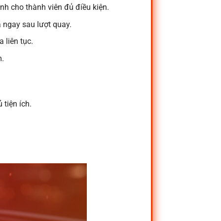
nh cho thành viên đủ điều kiện.
hiên quay diễn ra liên tục nhằm mang đến
 dõi, thời gian chờ ngắn cùng cơ chế công
 ngay sau lượt quay.
 chào mừng, thưởng nạp hằng ngày, hoàn
 liên tục.
, thành viên dễ dàng tiếp cận nhiều
m.
 liệu được mã hóa trong quá trình truyền
tiện ích.
ái phép được giảm đáng kể, giúp thành viên