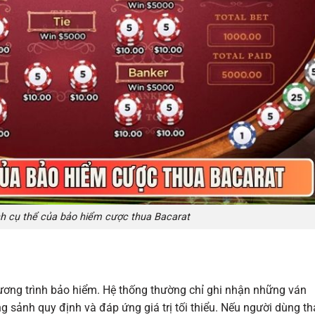
h cụ thể của bảo hiểm cược thua Bacarat
ơng trình bảo hiểm. Hệ thống thường chỉ ghi nhận những ván
 sảnh quy định và đáp ứng giá trị tối thiểu. Nếu người dùng t