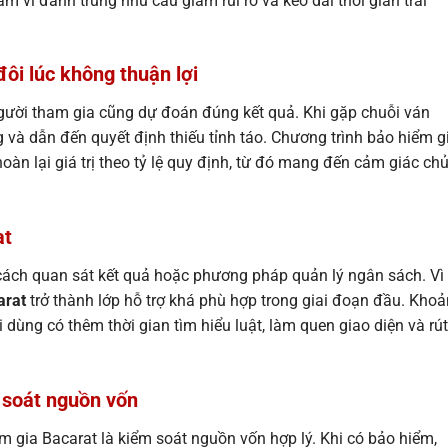
 vì đánh trúng nhu cầu giảm rủi ro và kéo dài thời gian trải
đôi lúc không thuận lợi
người tham gia cũng dự đoán đúng kết quả. Khi gặp chuỗi ván
 và dẫn đến quyết định thiếu tỉnh táo. Chương trình bảo hiểm g
àn lại giá trị theo tỷ lệ quy định, từ đó mang đến cảm giác ch
at
cách quan sát kết quả hoặc phương pháp quản lý ngân sách. Vì
arat
trở thành lớp hỗ trợ khá phù hợp trong giai đoạn đầu. Khoả
dùng có thêm thời gian tìm hiểu luật, làm quen giao diện và rút
 soát nguồn vốn
m gia Bacarat là kiểm soát nguồn vốn hợp lý. Khi có bảo hiểm,