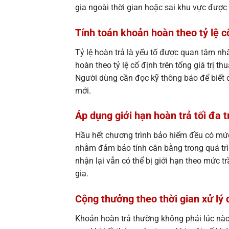
gia ngoài thời gian hoặc sai khu vực được 
Tính toán khoản hoàn theo tỷ lệ 
Tỷ lệ hoàn trả là yếu tố được quan tâm nh
hoàn theo tỷ lệ cố định trên tổng giá trị t
Người dùng cần đọc kỹ thông báo để biết c
mới.
Áp dụng giới hạn hoàn trả tối đa
Hầu hết chương trình bảo hiểm đều có mức
nhằm đảm bảo tính cân bằng trong quá trình
nhận lại vẫn có thể bị giới hạn theo mức t
gia.
Cộng thưởng theo thời gian xử lý 
Khoản hoàn trả thường không phải lúc nào