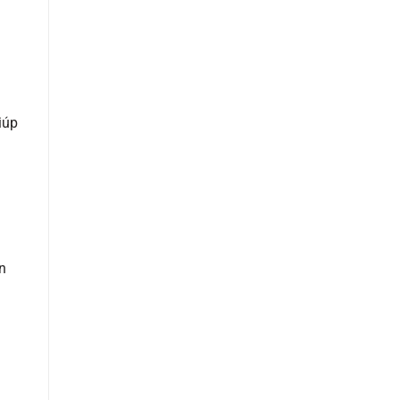
iúp
ủ
n