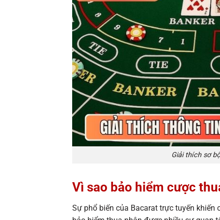
Giải thích sơ b
Vì sao bảo hiểm cược thu
Sự phổ biến của Bacarat trực tuyến khiến 