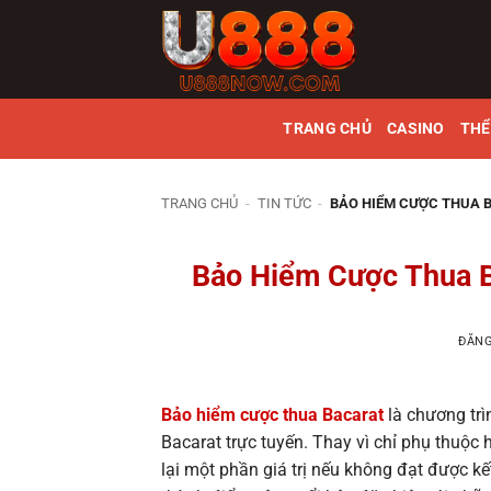
Bỏ
qua
nội
dung
TRANG CHỦ
CASINO
THỂ
TRANG CHỦ
-
TIN TỨC
-
BẢO HIỂM CƯỢC THUA B
Bảo Hiểm Cược Thua B
ĐĂN
Bảo hiểm cược thua Bacarat
là chương trì
Bacarat trực tuyến. Thay vì chỉ phụ thuộc
lại một phần giá trị nếu không đạt được 