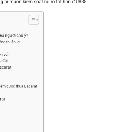
g ai muốn kiểm soát rủi ro tốt hơn ở U888.
ều người chú ý?
ông thuận lợi
ồn vốn
u đãi
acarat
 hiểm cược thua Bacarat
rat