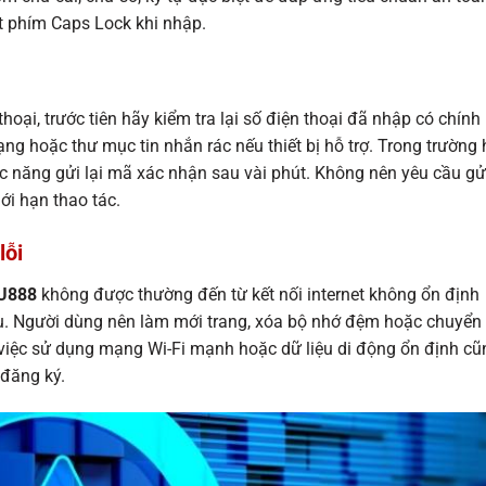
tắt phím Caps Lock khi nhập.
ại, trước tiên hãy kiểm tra lại số điện thoại đã nhập có chính
ng hoặc thư mục tin nhắn rác nếu thiết bị hỗ trợ. Trong trường
 năng gửi lại mã xác nhận sau vài phút. Không nên yêu cầu gử
iới hạn thao tác.
lỗi
 U888
không được thường đến từ kết nối internet không ổn định
ệu. Người dùng nên làm mới trang, xóa bộ nhớ đệm hoặc chuyển
a, việc sử dụng mạng Wi-Fi mạnh hoặc dữ liệu di động ổn định cũ
 đăng ký.