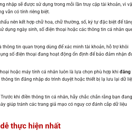
g nhập sẽ được sử dụng trong mỗi lần truy cập tài khoản, vì v
g vẫn có tính riêng biệt.
ẩu nên kết hợp chữ hoa, chữ thường, số, ký tự đặc biệt để tăn
ử dụng ngày sinh, số điện thoại hoặc các thông tin cá nhân qu
à thông tin quan trọng dùng để xác minh tài khoản, hỗ trợ khôi
 dụng số điện thoại đang hoạt động ổn định để bảo đảm nhận 
 thoại hoặc máy tính cá nhân luôn là lựa chọn phù hợp khi
đăng 
thông tin đăng nhập do trình duyệt hoặc thiết bị lạ lưu lại dữ li
 Trước khi điền thông tin cá nhân, hãy chắc chắn rằng bạn đan
này giúp tránh các trang giả mạo có nguy cơ đánh cắp dữ liệu
dễ thực hiện nhất