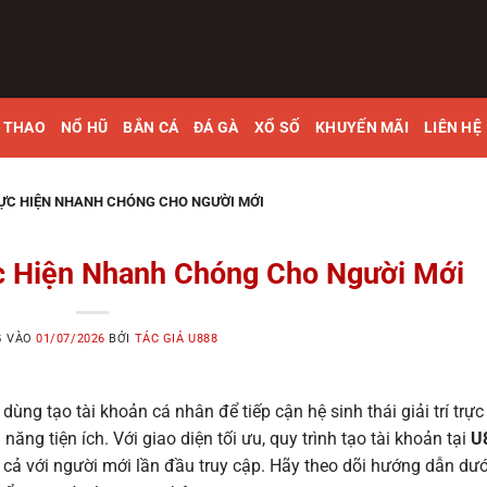
 THAO
NỔ HŨ
BẮN CÁ
ĐÁ GÀ
XỔ SỐ
KHUYẾN MÃI
LIÊN HỆ
HỰC HIỆN NHANH CHÓNG CHO NGƯỜI MỚI
c Hiện Nhanh Chóng Cho Người Mới
G VÀO
01/07/2026
BỞI
TÁC GIẢ U888
dùng tạo tài khoản cá nhân để tiếp cận hệ sinh thái giải trí trực
năng tiện ích. Với giao diện tối ưu, quy trình tạo tài khoản tại
U
p cả với người mới lần đầu truy cập. Hãy theo dõi hướng dẫn dướ