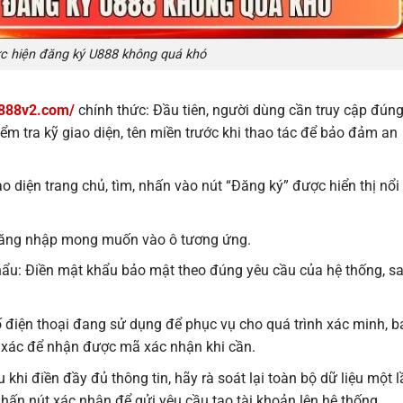
c hiện đăng ký U888 không quá khó
fu888v2.com/
chính thức: Đầu tiên, người dùng cần truy cập đún
m tra kỹ giao diện, tên miền trước khi thao tác để bảo đảm an
iao diện trang chủ, tìm, nhấn vào nút “Đăng ký” được hiển thị nổi
 đăng nhập mong muốn vào ô tương ứng.
ẩu: Điền mật khẩu bảo mật theo đúng yêu cầu của hệ thống, s
ố điện thoại đang sử dụng để phục vụ cho quá trình xác minh, b
h xác để nhận được mã xác nhận khi cần.
khi điền đầy đủ thông tin, hãy rà soát lại toàn bộ dữ liệu một l
hấn nút xác nhận để gửi yêu cầu tạo tài khoản lên hệ thống.