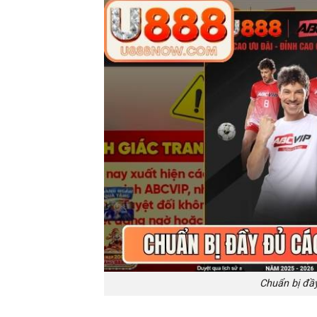
Chuẩn bị đầy