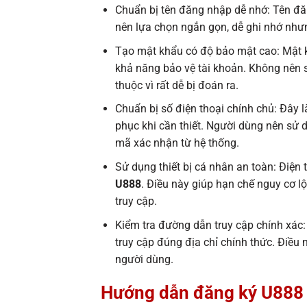
Chuẩn bị tên đăng nhập dễ nhớ: Tên đăn
nên lựa chọn ngắn gọn, dễ ghi nhớ nhưn
Tạo mật khẩu có độ bảo mật cao: Mật kh
khả năng bảo vệ tài khoản. Không nên s
thuộc vì rất dễ bị đoán ra.
Chuẩn bị số điện thoại chính chủ: Đây l
phục khi cần thiết. Người dùng nên sử
mã xác nhận từ hệ thống.
Sử dụng thiết bị cá nhân an toàn: Điện
U888
. Điều này giúp hạn chế nguy cơ lộ 
truy cập.
Kiểm tra đường dẫn truy cập chính xác:
truy cập đúng địa chỉ chính thức. Điều 
người dùng.
Hướng dẫn đăng ký U888 