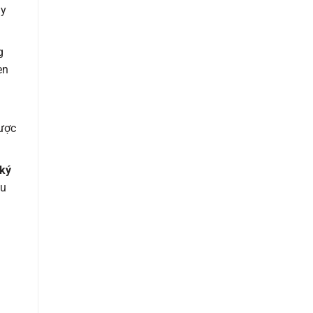
ậy
g
en
được
ký
ệu
g