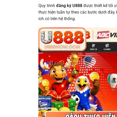
Quy trình
đăng ký U888
được thiết kế tối 
thực hiện tuần tự theo các bước dưới đây,
ích có trên hệ thống.