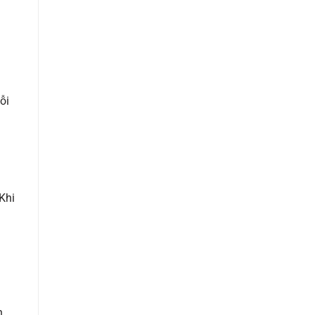
ỗi
a
Khi
n.