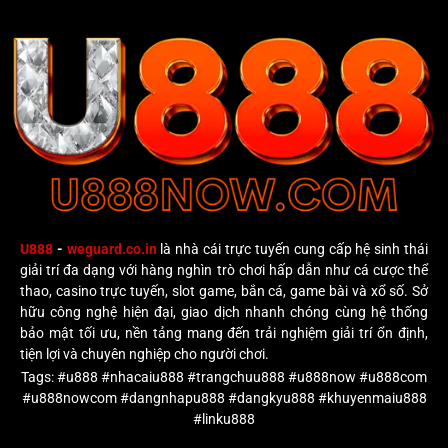
U888
-
weguard.co.in
là nhà cái trực tuyến cung cấp hệ sinh thái
giải trí đa dạng với hàng nghìn trò chơi hấp dẫn như cá cược thể
thao, casino trực tuyến, slot game, bắn cá, game bài và xổ số. Sở
hữu công nghệ hiện đại, giao dịch nhanh chóng cùng hệ thống
bảo mật tối ưu, nền tảng mang đến trải nghiệm giải trí ổn định,
tiện lợi và chuyên nghiệp cho người chơi.
Tags: #u888 #nhacaiu888 #trangchuu888 #u888now #u888com
#u888nowcom #dangnhapu888 #dangkyu888 #khuyenmaiu888
#linku888