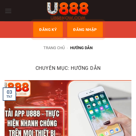
Bỏ
qua
nội
dung
ĐĂNG KÝ
ĐĂNG NHẬP
TRANG CHỦ
-
HƯỚNG DẪN
CHUYÊN MỤC:
HƯỚNG DẪN
03
Th7