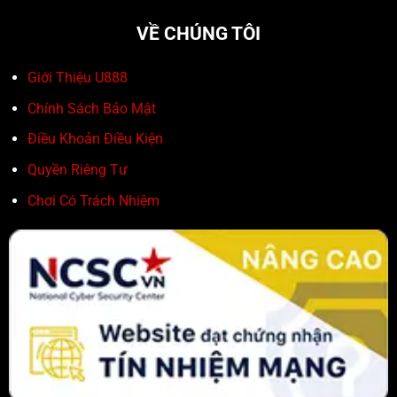
VỀ CHÚNG TÔI
Giới Thiệu U888
Chính Sách Bảo Mật
Điều Khoản Điều Kiện
Quyền Riêng Tư
Chơi Có Trách Nhiệm