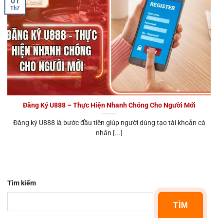
01
Th7
Đăng Ký U888 – Thực Hiện Nhanh Chóng Cho Người Mới
Đăng ký U888 là bước đầu tiên giúp người dùng tạo tài khoản cá
nhân [...]
Tìm kiếm
TÌM