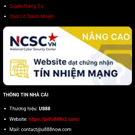
Quyền Riêng Tư
Chơi Có Trách Nhiệm
THÔNG TIN NHÀ CÁI
Thương hiệu:
U888
Website:
https://jaifu888v2.com/
Mail:
contact@u888now.com