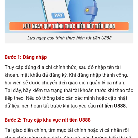
Lưu ngay quy trình thực hiện rút tiền U888
Bước 1: Đăng nhập
Truy cập đúng địa chỉ chính thức, sau đó nhập tên tài
khoản, mật khẩu đã đăng ký. Khi đăng nhập thành công,
hội viên sẽ được chuyển đến giao diện quản lý cá nhân.
Tại đây, hãy kiểm tra trạng thái tài khoản trước khi thao tác
tiếp theo. Nếu có thông báo cần xác minh hoặc cập nhật
dữ liệu, nên hoàn tất trước khi tạo yêu cầu
rút tiền U888.
Bước 2: Truy cập khu vực rút tiền U888
Tại giao diện chính, tìm mục tài chính hoặc ví cá nhân rồi
chọn chức năng giao dịch. Khu vực này thường hiển thị số