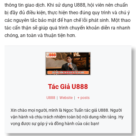
thông tin giao dịch. Khi sử dụng U888, hội viên nên chuẩn
bị đầy đủ điều kiện, thực hiện theo đúng quy trình và chú ý
các nguyên tắc bảo mật để hạn chế lỗi phát sinh. Một thao
tác cẩn thận sẽ giúp quá trình chuyển khoản diễn ra nhanh
chóng, an toàn và thuận tiện hơn.
Tác Giả U888
U888
|
Website
|
+ posts
Xin chào mọi người, mình là Ngọc Tuấn tác giả U888. Người
vận hành và chịu trách nhiệm toàn bộ nội dung nền tảng. Hy
vọng được sự góp ý và đồng hành của các bạn!