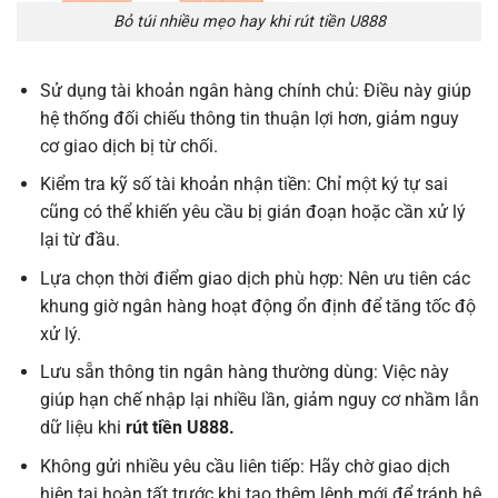
Bỏ túi nhiều mẹo hay khi rút tiền U888
Sử dụng tài khoản ngân hàng chính chủ: Điều này giúp
hệ thống đối chiếu thông tin thuận lợi hơn, giảm nguy
cơ giao dịch bị từ chối.
Kiểm tra kỹ số tài khoản nhận tiền: Chỉ một ký tự sai
cũng có thể khiến yêu cầu bị gián đoạn hoặc cần xử lý
lại từ đầu.
Lựa chọn thời điểm giao dịch phù hợp: Nên ưu tiên các
khung giờ ngân hàng hoạt động ổn định để tăng tốc độ
xử lý.
Lưu sẵn thông tin ngân hàng thường dùng: Việc này
giúp hạn chế nhập lại nhiều lần, giảm nguy cơ nhầm lẫn
dữ liệu khi
rút tiền U888.
Không gửi nhiều yêu cầu liên tiếp: Hãy chờ giao dịch
hiện tại hoàn tất trước khi tạo thêm lệnh mới để tránh hệ