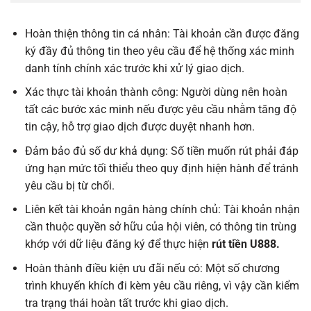
Hoàn thiện thông tin cá nhân: Tài khoản cần được đăng
ký đầy đủ thông tin theo yêu cầu để hệ thống xác minh
danh tính chính xác trước khi xử lý giao dịch.
Xác thực tài khoản thành công: Người dùng nên hoàn
tất các bước xác minh nếu được yêu cầu nhằm tăng độ
tin cậy, hỗ trợ giao dịch được duyệt nhanh hơn.
Đảm bảo đủ số dư khả dụng: Số tiền muốn rút phải đáp
ứng hạn mức tối thiểu theo quy định hiện hành để tránh
yêu cầu bị từ chối.
Liên kết tài khoản ngân hàng chính chủ: Tài khoản nhận
cần thuộc quyền sở hữu của hội viên, có thông tin trùng
khớp với dữ liệu đăng ký để thực hiện
rút tiền U888.
Hoàn thành điều kiện ưu đãi nếu có: Một số chương
trình khuyến khích đi kèm yêu cầu riêng, vì vậy cần kiểm
tra trạng thái hoàn tất trước khi giao dịch.