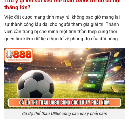
Lưu ý gì khi soi kèo thể thao U888 để có cơ hội
thắng lớn?
Việc đặt cược mang tính may rủi không bao giờ mang lại
sự thành công lâu dài cho người tham gia giải trí. Thành
viên cần trang bị cho mình một tinh thần thép cùng thói
quen tìm kiếm dữ liệu thực tế về phong độ của đội bóng:
Cá độ thể thao U888 cùng các lưu ý phải nắm