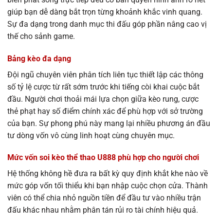
giúp bạn dễ dàng bắt trọn từng khoảnh khắc vinh quang.
Sự đa dạng trong danh mục thi đấu góp phần nâng cao vị
thế cho sảnh game.
Bảng kèo đa dạng
Đội ngũ chuyên viên phân tích liên tục thiết lập các thông
số tỷ lệ cược từ rất sớm trước khi tiếng còi khai cuộc bắt
đầu. Người chơi thoải mái lựa chọn giữa kèo rung, cược
thẻ phạt hay số điểm chính xác để phù hợp với sở trường
của bạn. Sự phong phú này mang lại nhiều phương án đầu
tư dòng vốn vô cùng linh hoạt cùng chuyên mục.
Mức vốn soi kèo thể thao U888 phù hợp cho người chơi
Hệ thống không hề đưa ra bất kỳ quy định khắt khe nào về
mức góp vốn tối thiểu khi bạn nhập cuộc chọn cửa. Thành
viên có thể chia nhỏ nguồn tiền để đầu tư vào nhiều trận
đấu khác nhau nhằm phân tán rủi ro tài chính hiệu quả.