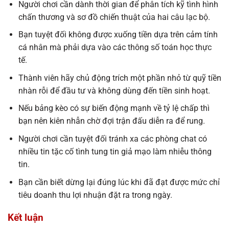
Người chơi cần dành thời gian để phân tích kỹ tình hình
chấn thương và sơ đồ chiến thuật của hai câu lạc bộ.
Bạn tuyệt đối không được xuống tiền dựa trên cảm tính
cá nhân mà phải dựa vào các thông số toán học thực
tế.
Thành viên hãy chủ động trích một phần nhỏ từ quỹ tiền
nhàn rỗi để đầu tư và không dùng đến tiền sinh hoạt.
Nếu bảng kèo có sự biến động mạnh về tỷ lệ chấp thì
bạn nên kiên nhẫn chờ đợi trận đấu diễn ra để rung.
Người chơi cần tuyệt đối tránh xa các phòng chat có
nhiều tin tặc cố tình tung tin giả mạo làm nhiễu thông
tin.
Bạn cần biết dừng lại đúng lúc khi đã đạt được mức chỉ
tiêu doanh thu lợi nhuận đặt ra trong ngày.
Kết luận