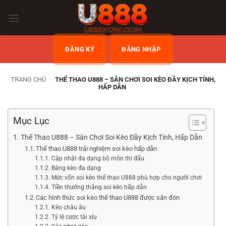
Bỏ
qua
nội
dung
ĐĂNG KÝ
ĐĂNG NHẬP
TRANG CHỦ
-
THỂ THAO U888 – SÂN CHƠI SOI KÈO ĐẦY KỊCH TÍNH,
HẤP DẪN
Mục Lục
Thể Thao U888 – Sân Chơi Soi Kèo Đầy Kịch Tính, Hấp Dẫn
Thể thao U888 trải nghiệm soi kèo hấp dẫn
Cập nhật đa dạng bộ môn thi đấu
Bảng kèo đa dạng
Mức vốn soi kèo thể thao U888 phù hợp cho người chơi
Tiền thưởng thắng soi kèo hấp dẫn
Các hình thức soi kèo thể thao U888 được săn đón
Kèo châu âu
Tỷ lệ cược tài xỉu