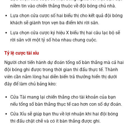
niềm tin vào chiến thắng thuộc về đội bóng chủ nhà.
Lựa chọn cửa cược số hai biểu thị cho kết quả đội bóng
khách sẽ giành trọn vẹn ba điểm khi rời sân.
Lựa chọn cửa cược ký hiệu X biểu thị hai câu lạc bộ sẽ
rời sân với một tỷ số hòa nhau chung cuộc.
Tỷ lệ cược tài xỉu
Người chơi tiến hành dự đoán tổng số bàn thắng mà cả hai
đội bóng ghi được trong thời gian thi đấu thực tế. Thành
viên cần nằm lòng hai diễn biến trả thưởng hiển thị dưới
đây để làm chủ bảng kèo:
Cửa Tài mang lại chiến thắng cho tài khoản của bạn
nếu tổng số bàn thắng thục tế cao hơn con số dự đoán.
Cửa Xỉu sẽ giúp bạn thu về lợi nhuận khi hai đội bóng
thi đấu chặt chẽ và có ít bàn thắng được ghi.