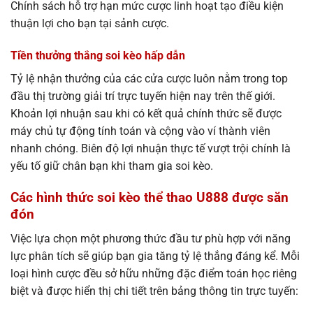
Chính sách hỗ trợ hạn mức cược linh hoạt tạo điều kiện
thuận lợi cho bạn tại sảnh cược.
Tiền thưởng thắng soi kèo hấp dẫn
Tỷ lệ nhận thưởng của các cửa cược luôn nằm trong top
đầu thị trường giải trí trực tuyến hiện nay trên thế giới.
Khoản lợi nhuận sau khi có kết quả chính thức sẽ được
máy chủ tự động tính toán và cộng vào ví thành viên
nhanh chóng. Biên độ lợi nhuận thực tế vượt trội chính là
yếu tố giữ chân bạn khi tham gia soi kèo.
Các hình thức soi kèo thể thao U888 được săn
đón
Việc lựa chọn một phương thức đầu tư phù hợp với năng
lực phân tích sẽ giúp bạn gia tăng tỷ lệ thắng đáng kể. Mỗi
loại hình cược đều sở hữu những đặc điểm toán học riêng
biệt và được hiển thị chi tiết trên bảng thông tin trực tuyến: