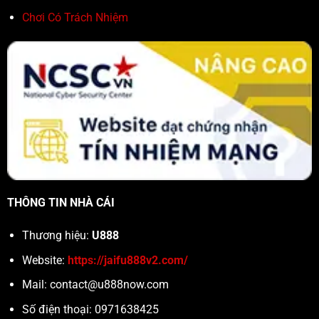
Chơi Có Trách Nhiệm
THÔNG TIN NHÀ CÁI
Thương hiệu:
U888
Website:
https://jaifu888v2.com/
Mail:
contact@u888now.com
Số điện thoại: 0
971638425