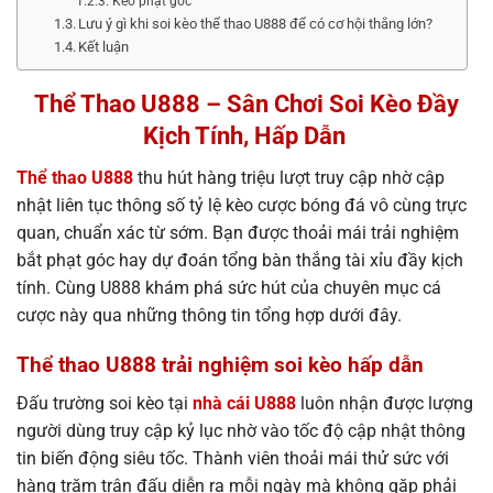
Kèo phạt góc
Lưu ý gì khi soi kèo thể thao U888 để có cơ hội thắng lớn?
Kết luận
Thể Thao U888 – Sân Chơi Soi Kèo Đầy
Kịch Tính, Hấp Dẫn
Thể thao U888
thu hút hàng triệu lượt truy cập nhờ cập
nhật liên tục thông số tỷ lệ kèo cược bóng đá vô cùng trực
quan, chuẩn xác từ sớm. Bạn được thoải mái trải nghiệm
bắt phạt góc hay dự đoán tổng bàn thắng tài xỉu đầy kịch
tính. Cùng U888 khám phá sức hút của chuyên mục cá
cược này qua những thông tin tổng hợp dưới đây.
Thể thao U888 trải nghiệm soi kèo hấp dẫn
Đấu trường soi kèo tại
nhà cái U888
luôn nhận được lượng
người dùng truy cập kỷ lục nhờ vào tốc độ cập nhật thông
tin biến động siêu tốc. Thành viên thoải mái thử sức với
hàng trăm trận đấu diễn ra mỗi ngày mà không gặp phải