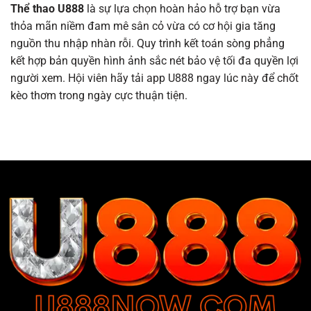
Thể thao U888
là sự lựa chọn hoàn hảo hỗ trợ bạn vừa
thỏa mãn niềm đam mê sân cỏ vừa có cơ hội gia tăng
nguồn thu nhập nhàn rỗi. Quy trình kết toán sòng phẳng
kết hợp bản quyền hình ảnh sắc nét bảo vệ tối đa quyền lợi
người xem. Hội viên hãy tải app U888 ngay lúc này để chốt
kèo thơm trong ngày cực thuận tiện.