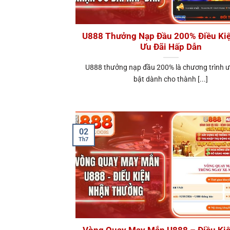
U888 Thưởng Nạp Đầu 200% Điều Ki
Ưu Đãi Hấp Dẫn
U888 thưởng nạp đầu 200% là chương trình ưu
bật dành cho thành [...]
02
Th7