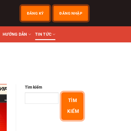
ĐĂNG KÝ
ĐĂNG NHẬP
HƯỚNG DẪN
TIN TỨC
Tìm kiếm
TÌM
KIẾM