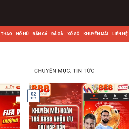
 THAO
NỔ HŨ
BẮN CÁ
ĐÁ GÀ
XỔ SỐ
KHUYẾN MÃI
LIÊN HỆ
CHUYÊN MỤC:
TIN TỨC
02
Th7