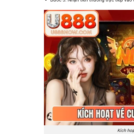
Kích ho