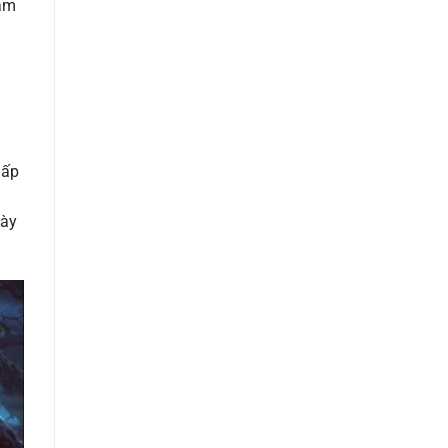
hằm
hấp
gày