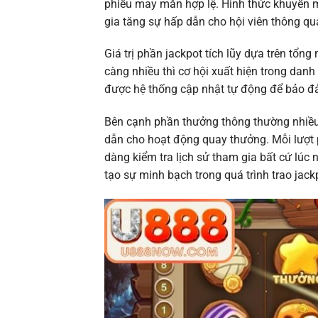
phiếu may mắn hợp lệ. Hình thức khuyến 
gia tăng sự hấp dẫn cho hội viên thông q
Giá trị phần jackpot tích lũy dựa trên tổ
càng nhiều thì cơ hội xuất hiện trong danh
được hệ thống cập nhật tự động để bảo đ
Bên cạnh phần thưởng thông thường nhiều 
dẫn cho hoạt động quay thưởng. Mỗi lượt p
dàng kiểm tra lịch sử tham gia bất cứ lú
tạo sự minh bạch trong quá trình trao jackp