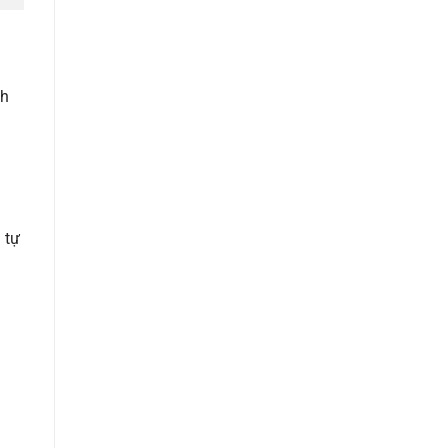
nh
 tự