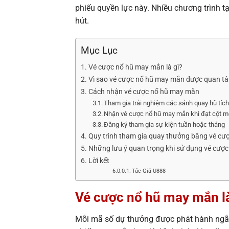
phiếu quyền lực này. Nhiều chương trình t
hút.
Mục Lục
Vé cược nổ hũ may mắn là gì?
Vì sao vé cược nổ hũ may mắn được quan t
Cách nhận vé cược nổ hũ may mắn
Tham gia trải nghiệm các sảnh quay hũ tíc
Nhận vé cược nổ hũ may mắn khi đạt cột m
Đăng ký tham gia sự kiện tuần hoặc tháng
Quy trình tham gia quay thưởng bằng vé c
Những lưu ý quan trọng khi sử dụng vé cượ
Lời kết
Tác Giả U888
Vé cược nổ hũ may mắn là
Mỗi mã số dự thưởng được phát hành ngẫu