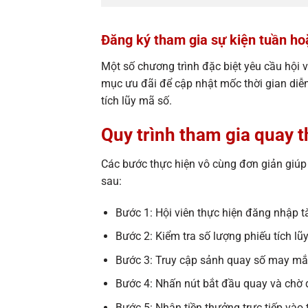
Đăng ký tham gia sự kiện tuần ho
Một số chương trình đặc biệt yêu cầu hội 
mục ưu đãi để cập nhật mốc thời gian diễn 
tích lũy mã số.
Quy trình tham gia quay
Các bước thực hiện vô cùng đơn giản giúp 
sau:
Bước 1: Hội viên thực hiện đăng nhập t
Bước 2: Kiểm tra số lượng phiếu tích lũ
Bước 3: Truy cập sảnh quay số may mắn
Bước 4: Nhấn nút bắt đầu quay và chờ đợ
Bước 5: Nhận tiền thưởng trực tiếp vào