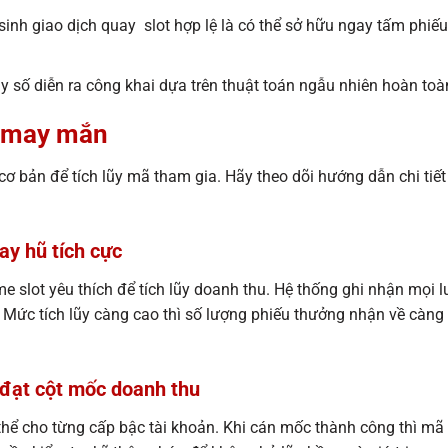
sinh giao dịch quay slot hợp lệ là có thể sở hữu ngay tấm phiế
y số diễn ra công khai dựa trên thuật toán ngẫu nhiên hoàn toà
ũ may mắn
cơ bản để tích lũy mã tham gia. Hãy theo dõi hướng dẫn chi tiết
ay hũ tích cực
me slot yêu thích để tích lũy doanh thu. Hệ thống ghi nhận mọi l
. Mức tích lũy càng cao thì số lượng phiếu thưởng nhận về càng
đạt cột mốc doanh thu
thể cho từng cấp bậc tài khoản. Khi cán mốc thành công thì mã