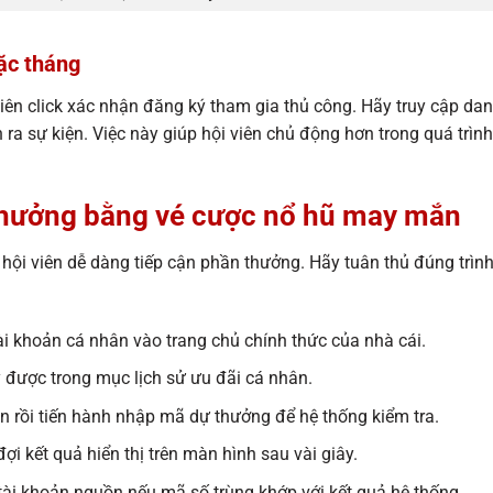
ặc tháng
viên click xác nhận đăng ký tham gia thủ công. Hãy truy cập da
ra sự kiện. Việc này giúp hội viên chủ động hơn trong quá trình
 thưởng bằng vé cược nổ hũ may mắn
hội viên dễ dàng tiếp cận phần thưởng. Hãy tuân thủ đúng trình
ài khoản cá nhân vào trang chủ chính thức của nhà cái.
y được trong mục lịch sử ưu đãi cá nhân.
 rồi tiến hành nhập mã dự thưởng để hệ thống kiểm tra.
i kết quả hiển thị trên màn hình sau vài giây.
 tài khoản nguồn nếu mã số trùng khớp với kết quả hệ thống.