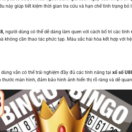
ều này giúp tiết kiệm thời gian tra cứu và hạn chế tình trạng bỏ
8,
người dùng có thể dễ dàng làm quen với cách bố trí các tín
à không cần thao tác phức tạp. Màu sắc hài hòa kết hợp với hệ
 dùng vẫn có thể trải nghiệm đầy đủ các tính năng tại
xổ số U8
h thước màn hình, đảm bảo hình ảnh hiển thị rõ ràng và dễ qua