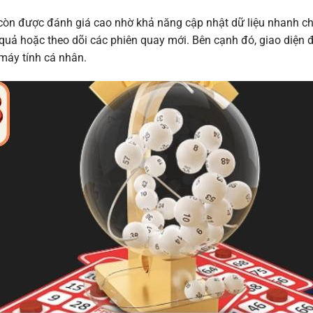
òn được đánh giá cao nhờ khả năng cập nhật dữ liệu nhanh c
t quả hoặc theo dõi các phiên quay mới. Bên cạnh đó, giao diện 
à máy tính cá nhân.