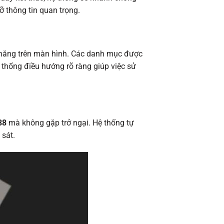
 lỡ thông tin quan trọng.
h năng trên màn hình. Các danh mục được
 thống điều hướng rõ ràng giúp việc sử
88
mà không gặp trở ngại. Hệ thống tự
n sát.