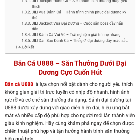
JILI Jackpot Đánh Cá – Siêu phẩm săn thưởng được yêu
thích
JILI Vua Đánh Cá – Hành trình chinh phục đại dương kỳ
thú
JILI Jackpot Vua Đại Dương – Cuộc săn boss đầy hấp
dẫn
JILI Đánh Cá Vui Vẻ – Trải nghiệm giải trí nhẹ nhàng
JILI Dàn Sao Đánh Cá – Thế giới đại dương đầy màu sắc
Lời kết
Bắn Cá U888 – Săn Thưởng Dưới Đại
Dương Cực Cuốn Hút
Bắn cá U888
là lựa chọn nổi bật dành cho người yêu thích
không gian giải trí trực tuyến có nhịp độ nhanh, hình ảnh
rực rỡ và cơ chế săn thưởng đa dạng. Sảnh đại dương tại
U888 được xây dựng với giao diện hiện đại, hiệu ứng bắt
mắt và nhiều cấp độ phù hợp cho người mới lẫn thành viên
giàu kinh nghiệm. Hãy cùng khám phá ngay để chọn được
chiến thuật phù hợp và tận hưởng hành trình săn thưởng
hiệu quả hơn.