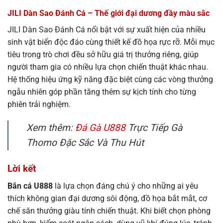
JILI Dàn Sao Đánh Cá – Thế giới đại dương đầy màu sắc
JILI Dàn Sao Đánh Cá nổi bật với sự xuất hiện của nhiều
sinh vật biển độc đáo cùng thiết kế đồ họa rực rỡ. Mỗi mục
tiêu trong trò chơi đều sở hữu giá trị thưởng riêng, giúp
người tham gia có nhiều lựa chọn chiến thuật khác nhau.
Hệ thống hiệu ứng kỹ năng đặc biệt cùng các vòng thưởng
ngẫu nhiên góp phần tăng thêm sự kịch tính cho từng
phiên trải nghiệm.
Xem thêm:
Đá Gà U888
Trực Tiếp Gà
Thomo Đặc Sắc Và Thu Hút
Lời kết
Bắn cá U888
là lựa chọn đáng chú ý cho những ai yêu
thích không gian đại dương sôi động, đồ họa bắt mắt, cơ
chế săn thưởng giàu tính chiến thuật. Khi biết chọn phòng