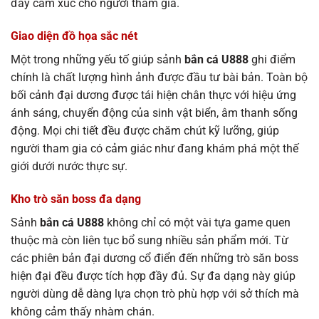
đầy cảm xúc cho người tham gia.
Giao diện đồ họa sắc nét
Một trong những yếu tố giúp sảnh
bắn cá U888
ghi điểm
chính là chất lượng hình ảnh được đầu tư bài bản. Toàn bộ
bối cảnh đại dương được tái hiện chân thực với hiệu ứng
ánh sáng, chuyển động của sinh vật biển, âm thanh sống
động. Mọi chi tiết đều được chăm chút kỹ lưỡng, giúp
người tham gia có cảm giác như đang khám phá một thế
giới dưới nước thực sự.
Kho trò săn boss đa dạng
Sảnh
bắn cá U888
không chỉ có một vài tựa game quen
thuộc mà còn liên tục bổ sung nhiều sản phẩm mới. Từ
các phiên bản đại dương cổ điển đến những trò săn boss
hiện đại đều được tích hợp đầy đủ. Sự đa dạng này giúp
người dùng dễ dàng lựa chọn trò phù hợp với sở thích mà
không cảm thấy nhàm chán.