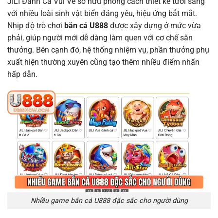
JILI Đánh Cá Vui Vẻ sở hữu phong cách thiết kế tươi sáng
với nhiều loài sinh vật biển đáng yêu, hiệu ứng bắt mắt.
Nhịp độ trò chơi
bắn cá U888
được xây dựng ở mức vừa
phải, giúp người mới dễ dàng làm quen với cơ chế săn
thưởng. Bên cạnh đó, hệ thống nhiệm vụ, phần thưởng phụ
xuất hiện thường xuyên cũng tạo thêm nhiều điểm nhấn
hấp dẫn.
Nhiều game bắn cá U888 đặc sắc cho người dùng