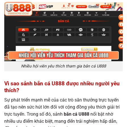
Nhiều hội viên yêu thích tham gia bắn cá U888
Vì sao sảnh bắn cá U888 được nhiều người yêu
thích?
Sự phát triển mạnh mẽ của các trò săn thưởng trực tuyến
đã tạo nên sức hút lớn đối với cộng đồng yêu thích giải trí
trực tuyến. Trong số đó, sảnh
bắn cá U888
nổi bật nhờ
nhiều ưu điểm khác biệt, mang đến trải nghiệm hấp dẫn,