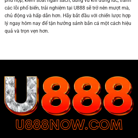
phù hợp, kiểm soát ngân sách, dùng vũ khí đúng lúc, tránh
các lỗi phổ biến, trải nghiệm tại U888 sẽ trở nên mượt mà,
chủ động và hấp dẫn hơn. Hãy bắt đầu với chiến lược hợp
lý ngay hôm nay để tận hưởng sảnh bắn cá một cách hiệu
quả và trọn vẹn hơn.