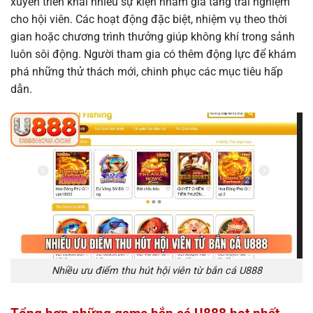
xuyên triển khai nhiều sự kiện nhằm gia tăng trải nghiệm
cho hội viên. Các hoạt động đặc biệt, nhiệm vụ theo thời
gian hoặc chương trình thưởng giúp không khí trong sảnh
luôn sôi động. Người tham gia có thêm động lực để khám
phá những thử thách mới, chinh phục các mục tiêu hấp
dẫn.
Nhiều ưu điểm thu hút hội viên từ bắn cá U888