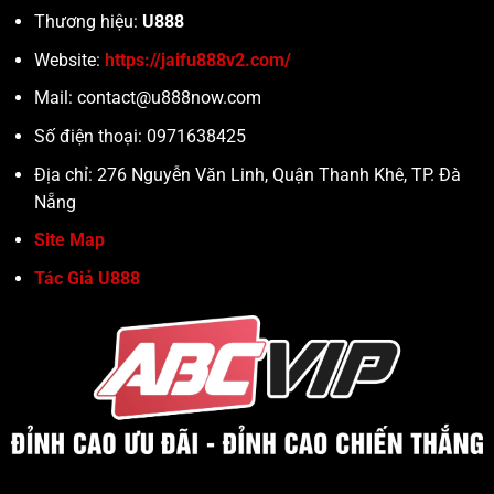
Thương hiệu:
U888
Website:
https://jaifu888v2.com/
Mail:
contact@u888now.com
Số điện thoại: 0
971638425
Địa chỉ:
276 Nguyễn Văn Linh, Quận Thanh Khê, TP. Đà
Nẵng
Site Map
Tác Giả U888