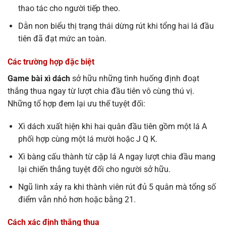
thao tác cho người tiếp theo.
Dằn non biểu thị trạng thái dừng rút khi tổng hai lá đầu
tiên đã đạt mức an toàn.
Các trường hợp đặc biệt
Game bài xì dách
sở hữu những tình huống định đoạt
thắng thua ngay từ lượt chia đầu tiên vô cùng thú vị.
Những tổ hợp đem lại ưu thế tuyệt đối:
Xì dách xuất hiện khi hai quân đầu tiên gồm một lá A
phối hợp cùng một lá mười hoặc J Q K.
Xì bàng cấu thành từ cặp lá A ngay lượt chia đầu mang
lại chiến thắng tuyệt đối cho người sở hữu.
Ngũ linh xảy ra khi thành viên rút đủ 5 quân mà tổng số
điểm vẫn nhỏ hơn hoặc bằng 21.
Cách xác định thắng thua