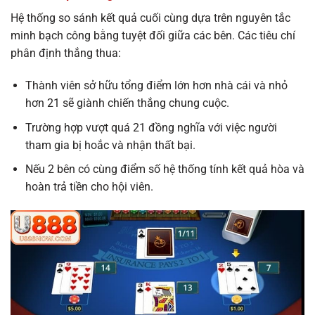
Hệ thống so sánh kết quả cuối cùng dựa trên nguyên tắc
minh bạch công bằng tuyệt đối giữa các bên. Các tiêu chí
phân định thắng thua:
Thành viên sở hữu tổng điểm lớn hơn nhà cái và nhỏ
hơn 21 sẽ giành chiến thắng chung cuộc.
Trường hợp vượt quá 21 đồng nghĩa với việc người
tham gia bị hoắc và nhận thất bại.
Nếu 2 bên có cùng điểm số hệ thống tính kết quả hòa và
hoàn trả tiền cho hội viên.