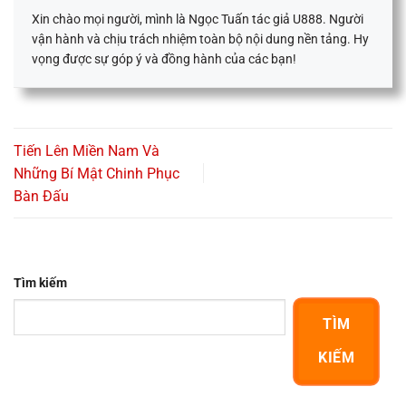
Xin chào mọi người, mình là Ngọc Tuấn tác giả U888. Người
vận hành và chịu trách nhiệm toàn bộ nội dung nền tảng. Hy
vọng được sự góp ý và đồng hành của các bạn!
Tiến Lên Miền Nam Và
Những Bí Mật Chinh Phục
Bàn Đấu
Tìm kiếm
TÌM
KIẾM