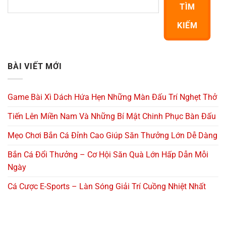
TÌM
KIẾM
BÀI VIẾT MỚI
Game Bài Xì Dách Hứa Hẹn Những Màn Đấu Trí Nghẹt Thở
Tiến Lên Miền Nam Và Những Bí Mật Chinh Phục Bàn Đấu
Mẹo Chơi Bắn Cá Đỉnh Cao Giúp Săn Thưởng Lớn Dễ Dàng
Bắn Cá Đổi Thưởng – Cơ Hội Săn Quà Lớn Hấp Dẫn Mỗi
Ngày
Cá Cược E-Sports – Làn Sóng Giải Trí Cuồng Nhiệt Nhất