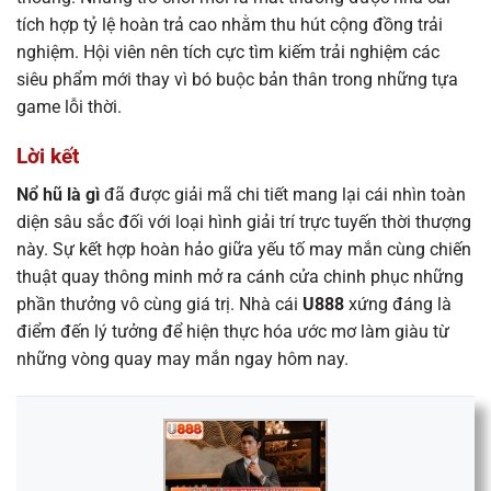
tích hợp tỷ lệ hoàn trả cao nhằm thu hút cộng đồng trải
nghiệm. Hội viên nên tích cực tìm kiếm trải nghiệm các
siêu phẩm mới thay vì bó buộc bản thân trong những tựa
game lỗi thời.
Lời kết
Nổ hũ là gì
đã được giải mã chi tiết mang lại cái nhìn toàn
diện sâu sắc đối với loại hình giải trí trực tuyến thời thượng
này. Sự kết hợp hoàn hảo giữa yếu tố may mắn cùng chiến
thuật quay thông minh mở ra cánh cửa chinh phục những
phần thưởng vô cùng giá trị. Nhà cái
U888
xứng đáng là
điểm đến lý tưởng để hiện thực hóa ước mơ làm giàu từ
những vòng quay may mắn ngay hôm nay.