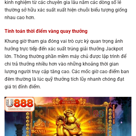
kinh nghiệm từ các chuyên gia lâu năm các dòng số lẻ
thường sở hữu xác suất xuất hiện chuỗi biểu tượng giống
nhau cao hơn.
Tính toán thời điểm vàng quay thưởng
Khung giờ tham gia đóng vai trò cực kỳ quan trọng ảnh
hưởng trực tiếp đến xác suất trúng giải thưởng Jackpot
lớn. Thông thường phần mềm máy chủ được lập trình để
chi trả thưởng nhiều hơn vào những khoảng thời gian
lượng người truy cập tăng cao. Các mốc giờ cao điểm ban
đêm thường là lúc quỹ thưởng tích lũy nhanh chóng đạt
giá trị đỉnh điểm.