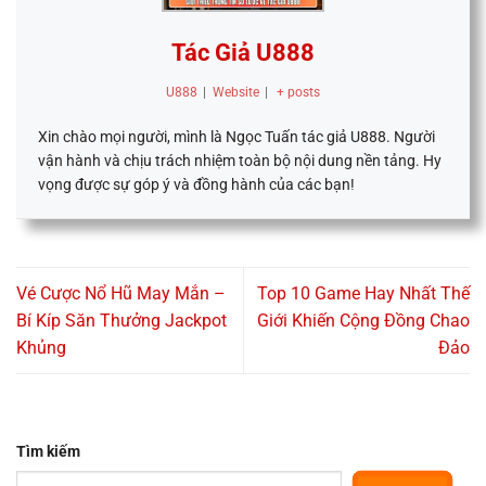
Tác Giả U888
U888
|
Website
|
+ posts
Xin chào mọi người, mình là Ngọc Tuấn tác giả U888. Người
vận hành và chịu trách nhiệm toàn bộ nội dung nền tảng. Hy
vọng được sự góp ý và đồng hành của các bạn!
Vé Cược Nổ Hũ May Mắn –
Top 10 Game Hay Nhất Thế
Bí Kíp Săn Thưởng Jackpot
Giới Khiến Cộng Đồng Chao
Khủng
Đảo
Tìm kiếm