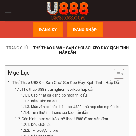
Bỏ
qua
nội
dung
ĐĂNG KÝ
ĐĂNG NHẬP
TRANG CHỦ
-
THỂ THAO U888 – SÂN CHƠI SOI KÈO ĐẦY KỊCH TÍNH,
HẤP DẪN
Mục Lục
Thể Thao U888 – Sân Chơi Soi Kèo Đầy Kịch Tính, Hấp Dẫn
Thể thao U888 trải nghiệm soi kèo hấp dẫn
Cập nhật đa dạng bộ môn thi đấu
Bảng kèo đa dạng
Mức vốn soi kèo thể thao U888 phù hợp cho người chơi
Tiền thưởng thắng soi kèo hấp dẫn
Các hình thức soi kèo thể thao U888 được săn đón
Kèo châu âu
Tỷ lệ cược tài xỉu