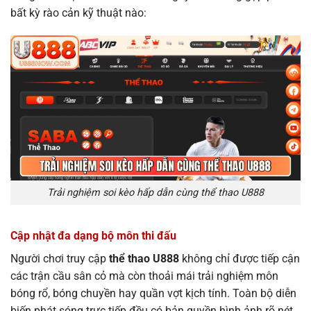
bất kỳ rào cản kỹ thuật nào:
Trải nghiệm soi kèo hấp dẫn cùng thể thao U888
Cập nhật đa dạng bộ môn thi đấu
Người chơi truy cập
thể thao U888
không chỉ được tiếp cận
các trận cầu sân cỏ mà còn thoải mái trải nghiệm môn
bóng rổ, bóng chuyền hay quần vợt kịch tính. Toàn bộ diễn
biến phát sóng trực tiếp đều có bản quyền hình ảnh rõ nét