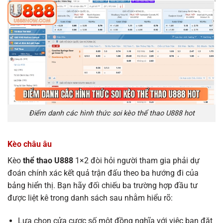
Điểm danh các hình thức soi kèo thể thao U888 hot
Kèo châu âu
Kèo
thể thao U888
1×2 đòi hỏi người tham gia phải dự
đoán chính xác kết quả trận đấu theo ba hướng đi của
bảng hiển thị. Bạn hãy đối chiếu ba trường hợp đầu tư
được liệt kê trong danh sách sau nhằm hiểu rõ:
Lựa chọn cửa cược số một đồng nghĩa với việc bạn đặt