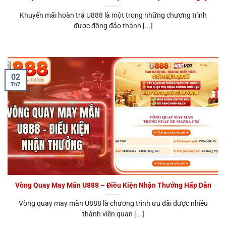
Khuyến mãi hoàn trả U888 là một trong những chương trình
được đông đảo thành [...]
02
Th7
Vòng Quay May Mắn U888 – Điều Kiện Nhận Thưởng Hấp Dẫn
Vòng quay may mắn U888 là chương trình ưu đãi được nhiều
thành viên quan [...]