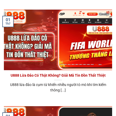
01
Th7
U888 Lừa Đảo Có Thật Không? Giải Mã Tin Đồn Thất Thiệt
U888 lừa đảo là cụm từ khiến nhiều người tò mò khi tìm kiếm
thông [...]